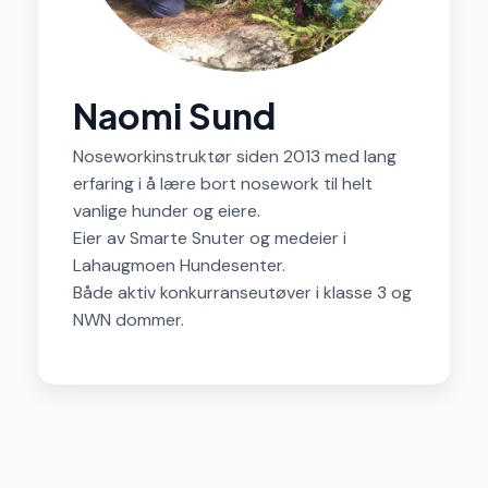
Naomi Sund
Noseworkinstruktør siden 2013 med lang
erfaring i å lære bort nosework til helt
vanlige hunder og eiere.
Eier av
Smarte Snuter
og medeier i
Lahaugmoen Hundesenter.
Både aktiv konkurranseutøver i klasse 3 og
NWN dommer.