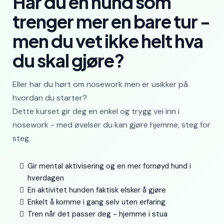
Har du en hund som
trenger mer en bare tur -
men du vet ikke helt hva
du skal gjøre?
Eller har du hørt om nosework men er usikker på
hvordan du starter?
Dette kurset gir deg en enkel og trygg vei inn i
nosework - med øvelser du kan gjøre hjemme, steg for
steg.
Gir mental aktivisering og en mer fornøyd hund i
hverdagen
En aktivitet hunden faktisk elsker å gjøre
Enkelt å komme i gang selv uten erfaring
Tren når det passer deg - hjemme i stua